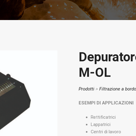
Depurator
M-OL
Prodotti
>
Filtrazione a bor
ESEMPI DI APPLICAZIONI
Rettificatrici
Lappatrici
Centri di lavoro