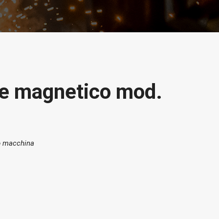
e magnetico mod.
do macchina