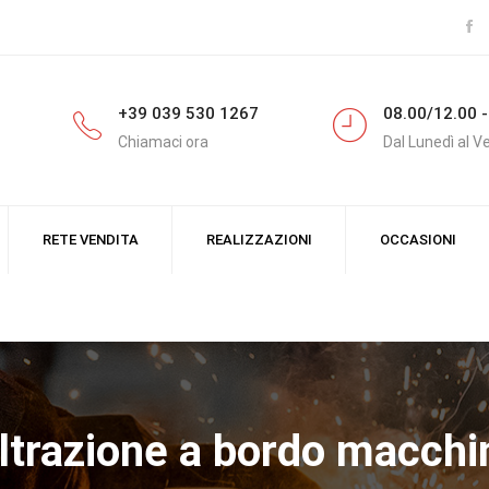
+39 039 530 1267
08.00/12.00 -
Chiamaci ora
Dal Lunedì al V
RETE VENDITA
REALIZZAZIONI
OCCASIONI
iltrazione a bordo macchi