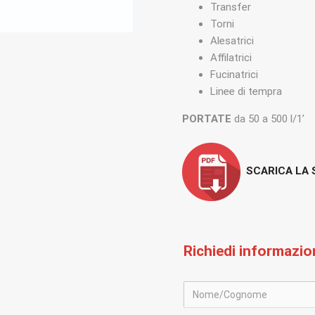
Transfer
Torni
Alesatrici
Affilatrici
Fucinatrici
Linee di tempra
PORTATE
da 50 a 500 l/1’
SCARICA LA
Richiedi informazioni