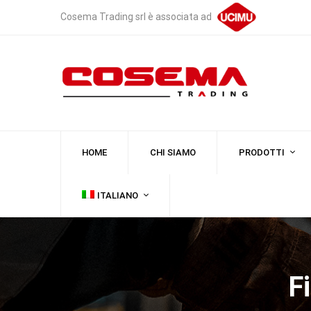
Cosema Trading srl è associata ad
HOME
CHI SIAMO
PRODOTTI
ITALIANO
F