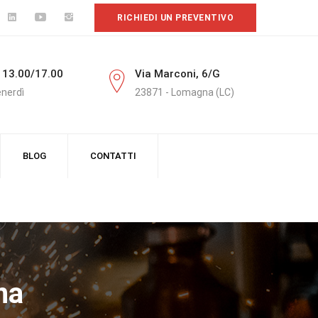
RICHIEDI UN PREVENTIVO
 13.00/17.00
Via Marconi, 6/G
enerdì
23871 - Lomagna (LC)
BLOG
CONTATTI
na