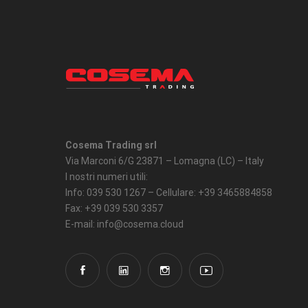
Cosema Trading srl
Via Marconi 6/G 23871 – Lomagna (LC) – Italy
I nostri numeri utili:
Info: 039 530 1267 – Cellulare: +39 3465884858
Fax: +39 039 530 3357
E-mail: info@cosema.cloud