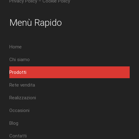
Privacy Policy
–
Cookie Policy
Menù Rapido
Home
Chi siamo
Prodotti
Rete vendita
Realizzazioni
Occasioni
Blog
Contatti