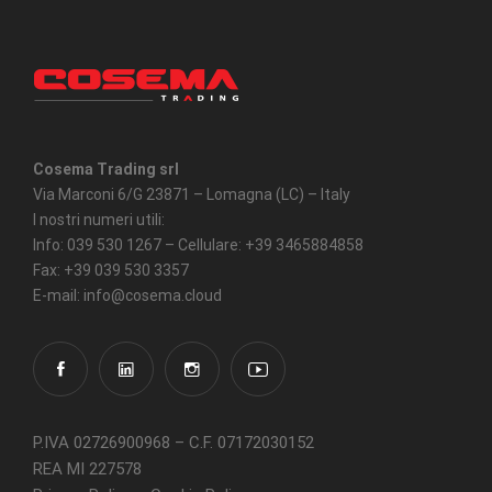
Cosema Trading srl
Via Marconi 6/G 23871 – Lomagna (LC) – Italy
I nostri numeri utili:
Info: 039 530 1267 – Cellulare: +39 3465884858
Fax: +39 039 530 3357
E-mail: info@cosema.cloud
P.IVA 02726900968 – C.F. 07172030152
REA MI 227578