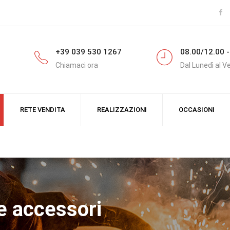
+39 039 530 1267
08.00/12.00 -
Chiamaci ora
Dal Lunedì al V
RETE VENDITA
REALIZZAZIONI
OCCASIONI
e accessori