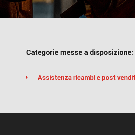
Categorie messe a disposizione:
Assistenza ricambi e post vendi