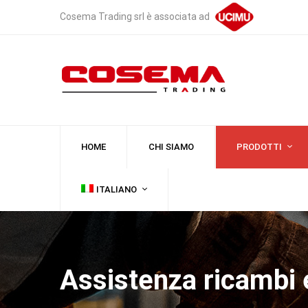
Cosema Trading srl è associata ad
HOME
CHI SIAMO
PRODOTTI
ITALIANO
Assistenza ricambi 