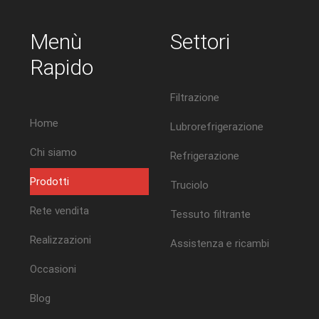
Menù
Settori
Rapido
Filtrazione
Home
Lubrorefrigerazione
Chi siamo
Refrigerazione
Prodotti
Truciolo
Rete vendita
Tessuto filtrante
Realizzazioni
Assistenza e ricambi
Occasioni
Blog