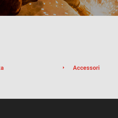
ta
Accessori