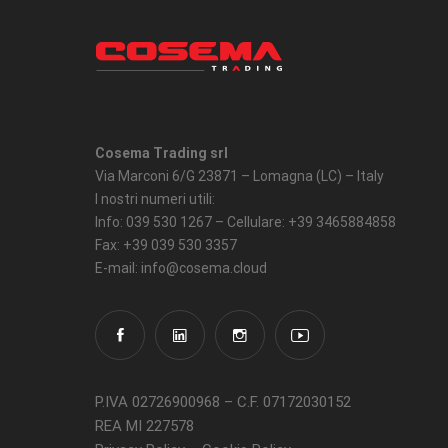
Cosema Trading srl
Via Marconi 6/G 23871 – Lomagna (LC) – Italy
I nostri numeri utili:
Info: 039 530 1267 – Cellulare: +39 3465884858
Fax: +39 039 530 3357
E-mail: info@cosema.cloud
P.IVA 02726900968 – C.F. 07172030152
REA MI 227578