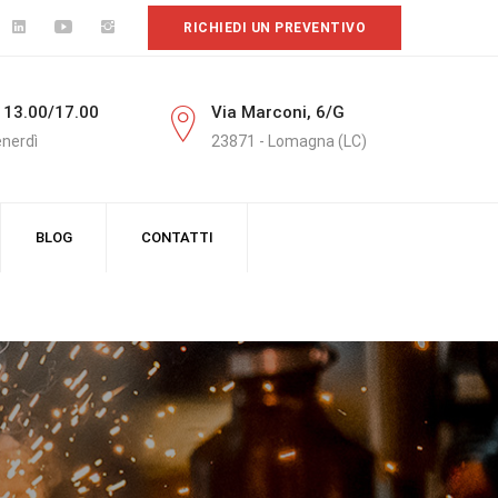
RICHIEDI UN PREVENTIVO
 13.00/17.00
Via Marconi, 6/G
enerdì
23871 - Lomagna (LC)
BLOG
CONTATTI