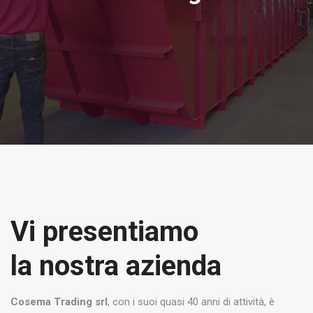
Vi presentiamo
la nostra azienda
Cosema Trading srl
, con i suoi quasi 40 anni di attività, è