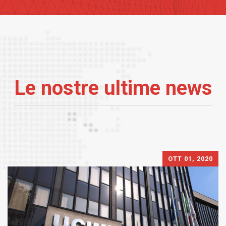
Le nostre ultime news
OTT 01, 2020