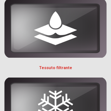
Tessuto filtrante