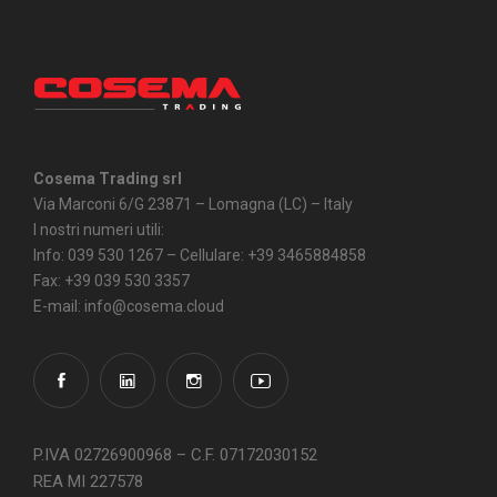
Cosema Trading srl
Via Marconi 6/G 23871 – Lomagna (LC) – Italy
I nostri numeri utili:
Info: 039 530 1267 – Cellulare: +39 3465884858
Fax: +39 039 530 3357
E-mail: info@cosema.cloud
P.IVA 02726900968 – C.F. 07172030152
REA MI 227578