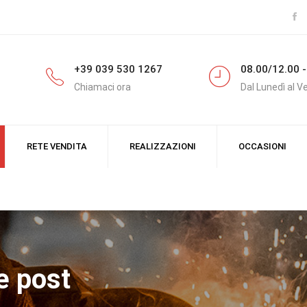
+39 039 530 1267
08.00/12.00 -
Chiamaci ora
Dal Lunedì al V
RETE VENDITA
REALIZZAZIONI
OCCASIONI
e post