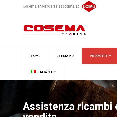
Cosema Trading srl è associata ad
HOME
CHI SIAMO
PRODOTTI
ITALIANO
Assistenza ricambi 