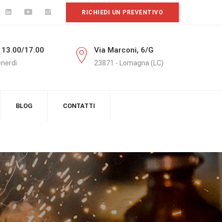
RICHIEDI UN PREVENTIVO
 13.00/17.00
Via Marconi, 6/G
enerdì
23871 - Lomagna (LC)
BLOG
CONTATTI