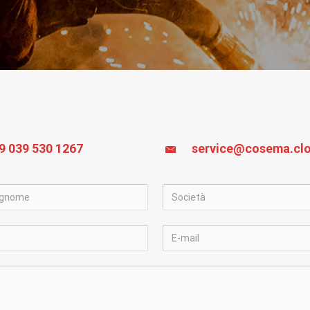
9 039 530 1267
service@cosema.cl