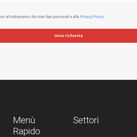
o al trattamento dei miei dati personali e alla
Privacy Policy
Invia richiesta
Menù
Settori
Rapido