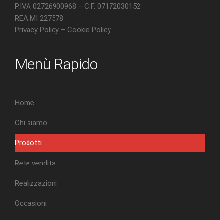
P.IVA 02726900968 – C.F. 07172030152
REA MI 227578
Privacy Policy
–
Cookie Policy
Menù Rapido
Home
Chi siamo
Prodotti
Rete vendita
Realizzazioni
Occasioni