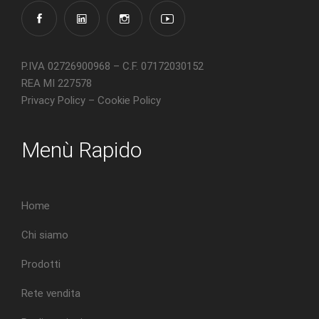
P.IVA 02726900968 – C.F. 07172030152
REA MI 227578
Privacy Policy
–
Cookie Policy
Menù Rapido
Home
Chi siamo
Prodotti
Rete vendita