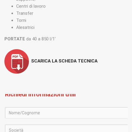
Centri di lavoro
Transfer
Torni
Alesatrici
PORTATE
da 40 a 850 l/1’
SCARICA LA SCHEDA TECNICA
Richiedi informazioni utili