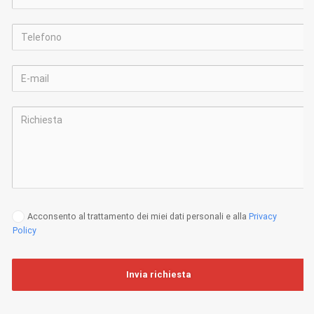
Acconsento al trattamento dei miei dati personali e alla
Privacy
Policy
Invia richiesta