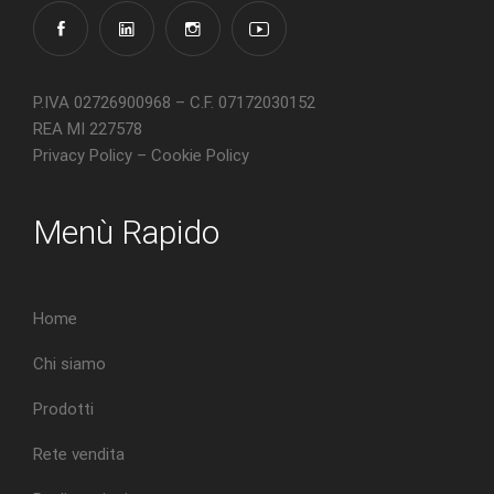
P.IVA 02726900968 – C.F. 07172030152
REA MI 227578
Privacy Policy
–
Cookie Policy
Menù Rapido
Home
Chi siamo
Prodotti
Rete vendita