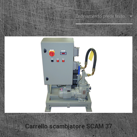
LEGGI TUTTO
Carrello scambiatore SCAM 37