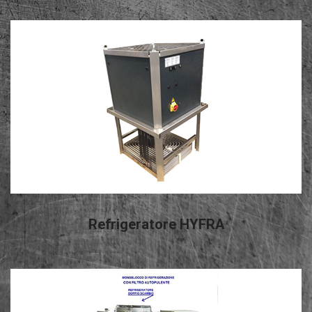
LEGGI TUTTO
Refrigeratore HYFRA