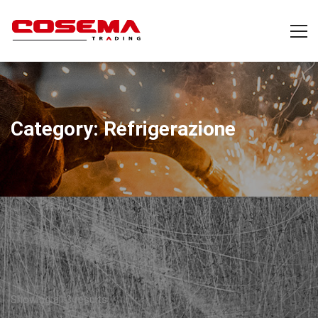
Category: Refrigerazione
Showing all 3 results