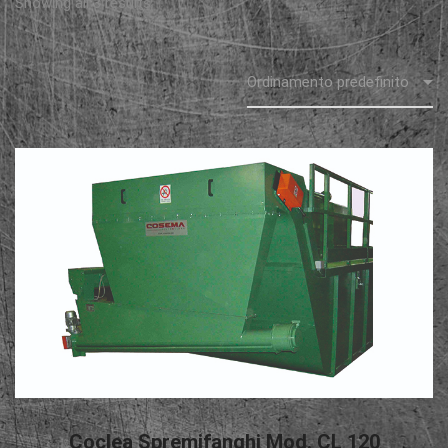
Showing all 3 results
LEGGI TUTTO
Coclea Spremifanghi Mod. CL 120