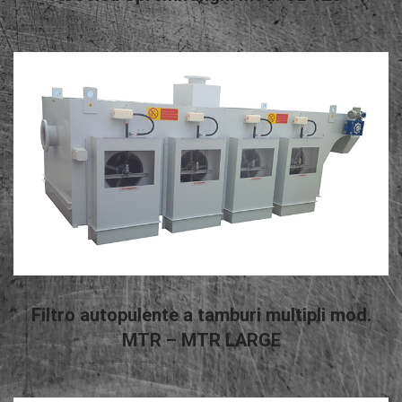
LEGGI TUTTO
Filtro autopulente a tamburi multipli mod.
MTR – MTR LARGE