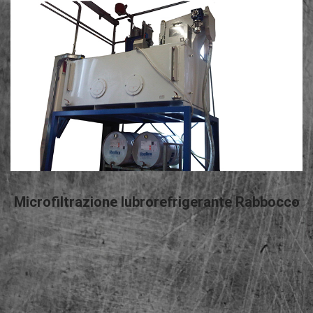
LEGGI TUTTO
Microfiltrazione lubrorefrigerante Rabbocco