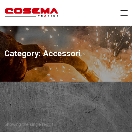
Category: Accessori
Showing the single result