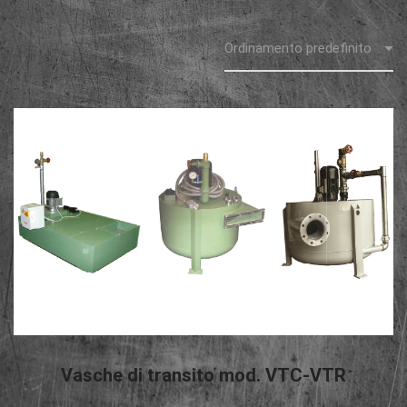
LEGGI TUTTO
Vasche di transito mod. VTC-VTR